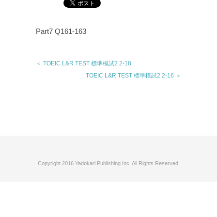
Part7 Q161-163
＜ TOEIC L&R TEST 標準模試2 2-18
TOEIC L&R TEST 標準模試2 2-16 ＞
Copyright 2016 Yadokari Publishing Inc. All Rights Reserved.