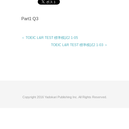
Part1 Q3
＜ TOEIC L&R TEST 標準模試2 1-05
TOEIC L&R TEST 標準模試2 1-03 ＞
Copyright 2016 Yadokari Publishing Inc. All Rights Reserved.