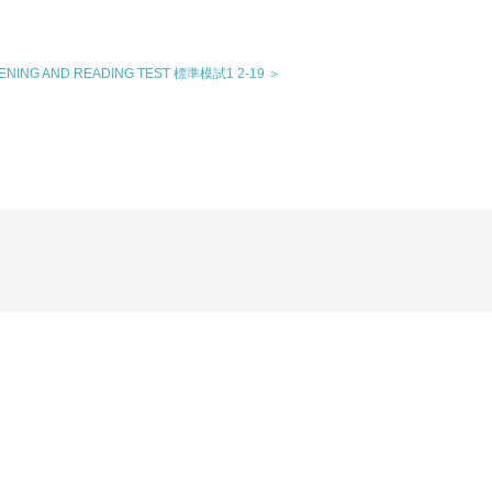
TENING AND READING TEST 標準模試1 2-19 ＞