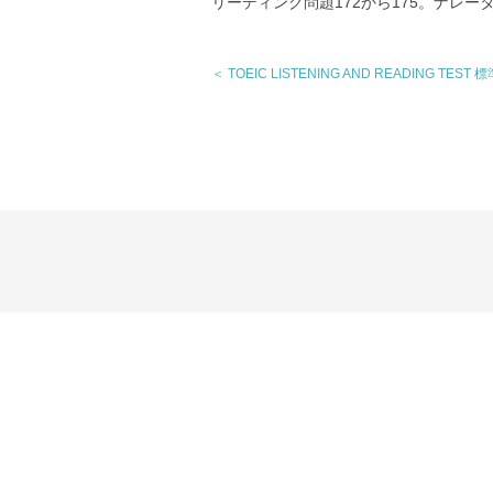
リーディング問題172から175。ナレー
＜ TOEIC LISTENING AND READING TEST 