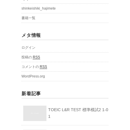
shinkeishiki_hajimete
書籍一覧
メタ情報
ログイン
投稿の
RSS
コメントの
RSS
WordPress.org
新着記事
TOEIC L&R TEST 標準模試2 1-0
1