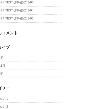
 L&R TEST 標準模試2 1-03
 L&R TEST 標準模試2 1-04
 L&R TEST 標準模試2 1-05
のコメント
カイブ
3月
11月
5月
ゴリー
moshi1
moshi2