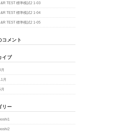
 L&R TEST 標準模試2 1-03
 L&R TEST 標準模試2 1-04
 L&R TEST 標準模試2 1-05
のコメント
カイブ
3月
11月
5月
ゴリー
moshi1
moshi2