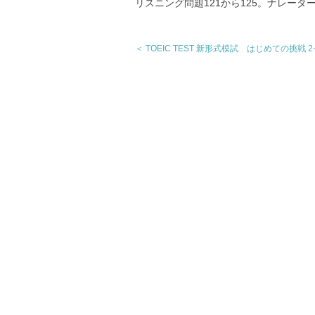
リスニング問題121から125。ナレータ
＜ TOEIC TEST 新形式模試 はじめての挑戦 2-