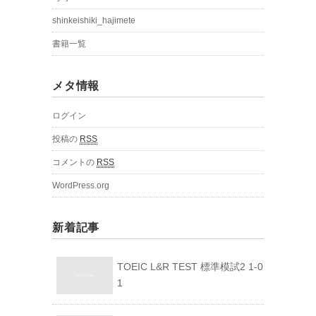
shinkeishiki_hajimete
書籍一覧
メタ情報
ログイン
投稿の
RSS
コメントの
RSS
WordPress.org
新着記事
TOEIC L&R TEST 標準模試2 1-0
1